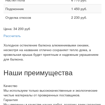
Настил пола
6 770 руб.
Подоконник
1 450 руб.
Отделка откосов
2 230 руб.
Цена:
34 200
руб
Рассчитать
Холодное остекление балкона алюминиевыми окнами,
несмотря на название отлично сохраняет тепло дома, а
кровельная крыша будет приятным и надежным украшением
для балкона.
Наши преимущества
Качество
Мы используем только высококачественные и экологические
чистые материалы от проверенных поставщиков.
Гарантия
Мы уверенны в качестве наших работ, поэтому даем гарантию