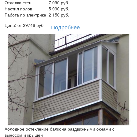
Отделка стен
7 090 руб.
Настил полов
5 990 руб.
Работа по электрике
2 150 руб.
Цена: от
29746
руб.
Подробнее
Холодное остекление балкона раздвижными окнами с
выносом и крышей