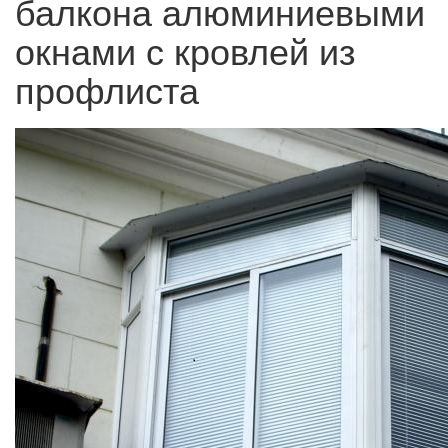
балкона алюминиевыми
окнами с кровлей из
профлиста