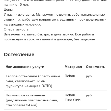
на них от 5 лет.
Цены
У нас низкие цены. Мы можем позволить себе максимальные
скидки, т.к. работаем напрямую с ведущими производителями
на выгодных условиях.
Оперативность
Выезжаем на замер быстро, в день звонка. Все работы
производим в срок, указанный в договоре, без задержек.
Остекление
Наименование услуги
Материал
Стоимость
Теплое остекление (пластиковые
Rehau
руб.
окна, стеклопакет 32 мм,
фурнитура немецкая ROTO)
Полутеплое остекление
Rehau
руб.
(раздвижные пластиковые окна,
Euro Slide
стеклопакет 24 мм)