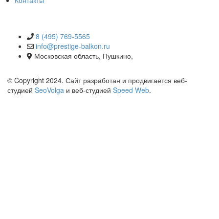
Контакты
КОНТАКТЫ
8 (495) 769-5565
info@prestige-balkon.ru
Московская область, Пушкино,
© Copyright 2024. Сайт разработан и продвигается веб-
студией
SeoVolga
и веб-студией
Speed Web
.